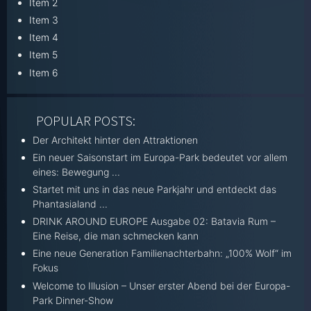
Item 2
Item 3
Item 4
Item 5
Item 6
POPULAR POSTS:
Der Architekt hinter den Attraktionen
Ein neuer Saisonstart im Europa-Park bedeutet vor allem
eines: Bewegung ...
Startet mit uns in das neue Parkjahr und entdeckt das
Phantasialand ...
DRINK AROUND EUROPE Ausgabe 02: Batavia Rum –
Eine Reise, die man schmecken kann
Eine neue Generation Familienachterbahn: „100% Wolf“ im
Fokus
Welcome to Illusion – Unser erster Abend bei der Europa-
Park Dinner-Show