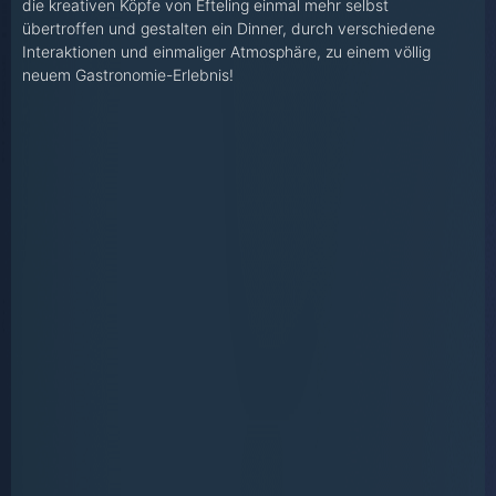
die kreativen Köpfe von Efteling einmal mehr selbst
übertroffen und gestalten ein Dinner, durch verschiedene
Interaktionen und einmaliger Atmosphäre, zu einem völlig
neuem Gastronomie-Erlebnis!