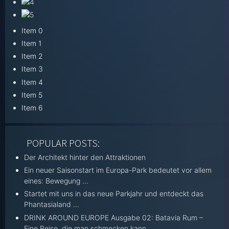
Item 0
Item 1
Item 2
Item 3
Item 4
Item 5
Item 6
POPULAR POSTS:
Der Architekt hinter den Attraktionen
Ein neuer Saisonstart im Europa-Park bedeutet vor allem
eines: Bewegung ...
Startet mit uns in das neue Parkjahr und entdeckt das
Phantasialand ...
DRINK AROUND EUROPE Ausgabe 02: Batavia Rum –
Eine Reise, die man schmecken kann