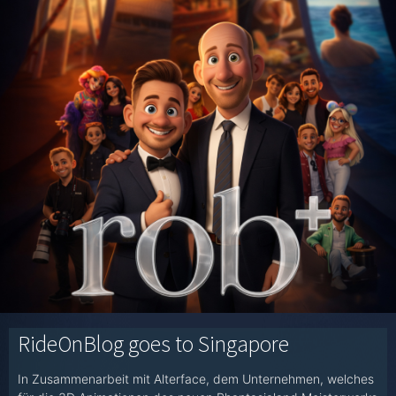
RideOnBlog goes to Singapore
In Zusammenarbeit mit Alterface, dem Unternehmen, welches