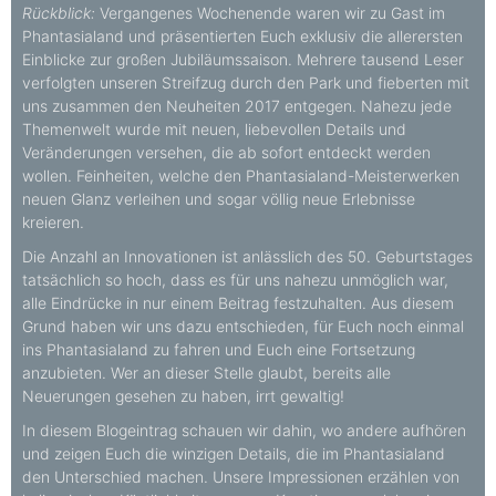
Rückblick:
Vergangenes Wochenende waren wir zu Gast im
Phantasialand und präsentierten Euch exklusiv die allerersten
Einblicke zur großen Jubiläumssaison. Mehrere tausend Leser
verfolgten unseren Streifzug durch den Park und fieberten mit
uns zusammen den Neuheiten 2017 entgegen. Nahezu jede
Themenwelt wurde mit neuen, liebevollen Details und
Veränderungen versehen, die ab sofort entdeckt werden
wollen. Feinheiten, welche den Phantasialand-Meisterwerken
neuen Glanz verleihen und sogar völlig neue Erlebnisse
kreieren.
Die Anzahl an Innovationen ist anlässlich des 50. Geburtstages
tatsächlich so hoch, dass es für uns nahezu unmöglich war,
alle Eindrücke in nur einem Beitrag festzuhalten. Aus diesem
Grund haben wir uns dazu entschieden, für Euch noch einmal
ins Phantasialand zu fahren und Euch eine Fortsetzung
anzubieten. Wer an dieser Stelle glaubt, bereits alle
Neuerungen gesehen zu haben, irrt gewaltig!
In diesem Blogeintrag schauen wir dahin, wo andere aufhören
und zeigen Euch die winzigen Details, die im Phantasialand
den Unterschied machen. Unsere Impressionen erzählen von