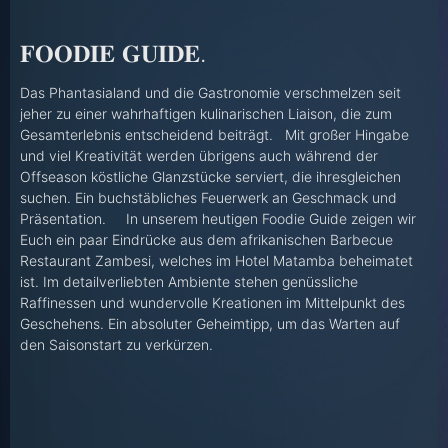
𝐅𝐎𝐎𝐃𝐈𝐄 𝐆𝐔𝐈𝐃𝐄.
Das Phantasialand und die Gastronomie verschmelzen seit
jeher zu einer wahrhaftigen kulinarischen Liaison, die zum
Gesamterlebnis entscheidend beiträgt. Mit großer Hingabe
und viel Kreativität werden übrigens auch während der
Offseason köstliche Glanzstücke serviert, die ihresgleichen
suchen. Ein buchstäbliches Feuerwerk an Geschmack und
Präsentation. In unserem heutigen Foodie Guide zeigen wir
Euch ein paar Eindrücke aus dem afrikanischen Barbecue
Restaurant Zambesi, welches im Hotel Matamba beheimatet
ist. Im detailverliebten Ambiente stehen genüssliche
Raffinessen und wundervolle Kreationen im Mittelpunkt des
Geschehens. Ein absoluter Geheimtipp, um das Warten auf
den Saisonstart zu verkürzen.