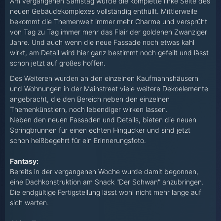
Am vergangenen Samstag wurde die komplette linke Seite des
neuen Gebäudekomplexes vollständig enthüllt. Mittlerweile
bekommt die Themenwelt immer mehr Charme und versprüht
von Tag zu Tag immer mehr das Flair der goldenen Zwanziger
Jahre. Und auch wenn die neue Fassade noch etwas kahl
wirkt, am Detail wird hier ganz bestimmt noch gefeilt und lässt
schon jetzt auf großes hoffen.
Des Weiteren wurden an den einzelnen Kaufmannshäusern
und Wohnungen in der Mainstreet viele weitere Dekoelemente
angebracht, die den Bereich neben den einzelnen
Themenkünstlern, noch lebendiger wirken lassen.
Neben den neuen Fassaden und Details, bieten die neuen
Springbrunnen für einen echten Hingucker und sind jetzt
schon heißbegehrt für ein Erinnerungsfoto.
Fantasy:
Bereits in der vergangenen Woche wurde damit begonnen,
eine Dachkonstruktion am Snack "Der Schwan" anzubringen.
Die endgültige Fertigstellung lässt wohl nicht mehr lange auf
sich warten.