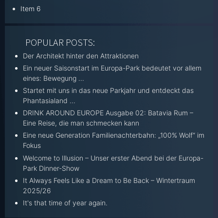
Item 6
POPULAR POSTS:
Der Architekt hinter den Attraktionen
Ein neuer Saisonstart im Europa-Park bedeutet vor allem
eines: Bewegung ...
Startet mit uns in das neue Parkjahr und entdeckt das
Phantasialand ...
DRINK AROUND EUROPE Ausgabe 02: Batavia Rum –
Eine Reise, die man schmecken kann
Eine neue Generation Familienachterbahn: „100% Wolf“ im
Fokus
Welcome to Illusion – Unser erster Abend bei der Europa-
Park Dinner-Show
It Always Feels Like a Dream to Be Back – Wintertraum
2025/26
It's that time of year again.