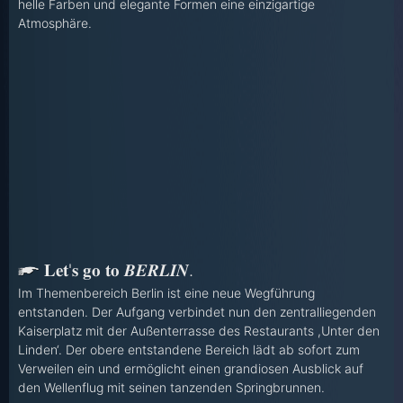
helle Farben und elegante Formen eine einzigartige
Atmosphäre.
𝐋𝐞𝐭'𝐬 𝐠𝐨 𝐭𝐨 𝑩𝑬𝑹𝑳𝑰𝑵.
Im Themenbereich Berlin ist eine neue Wegführung
entstanden. Der Aufgang verbindet nun den zentralliegenden
Kaiserplatz mit der Außenterrasse des Restaurants ,Unter den
Linden‘. Der obere entstandene Bereich lädt ab sofort zum
Verweilen ein und ermöglicht einen grandiosen Ausblick auf
den Wellenflug mit seinen tanzenden Springbrunnen.