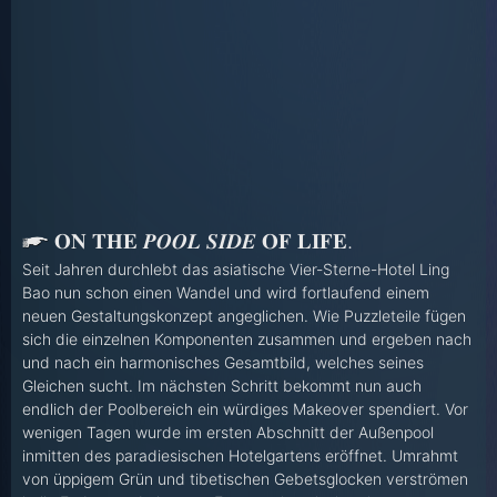
𝐎𝐍 𝐓𝐇𝐄 𝑷𝑶𝑶𝑳 𝑺𝑰𝑫𝑬 𝐎𝐅 𝐋𝐈𝐅𝐄.
Seit Jahren durchlebt das asiatische Vier-Sterne-Hotel Ling
Bao nun schon einen Wandel und wird fortlaufend einem
neuen Gestaltungskonzept angeglichen. Wie Puzzleteile fügen
sich die einzelnen Komponenten zusammen und ergeben nach
und nach ein harmonisches Gesamtbild, welches seines
Gleichen sucht. Im nächsten Schritt bekommt nun auch
endlich der Poolbereich ein würdiges Makeover spendiert. Vor
wenigen Tagen wurde im ersten Abschnitt der Außenpool
inmitten des paradiesischen Hotelgartens eröffnet. Umrahmt
von üppigem Grün und tibetischen Gebetsglocken verströmen