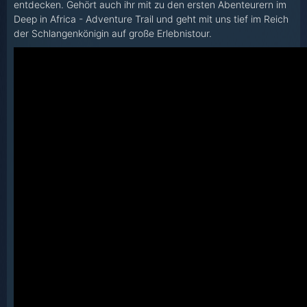
entdecken. Gehört auch ihr mit zu den ersten Abenteurern im
Deep in Africa - Adventure Trail und geht mit uns tief im Reich
der Schlangenkönigin auf große Erlebnistour.