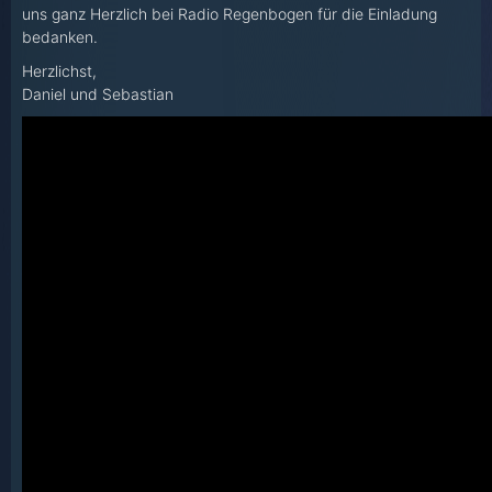
uns ganz Herzlich bei Radio Regenbogen für die Einladung
bedanken.
Herzlichst,
Daniel und Sebastian