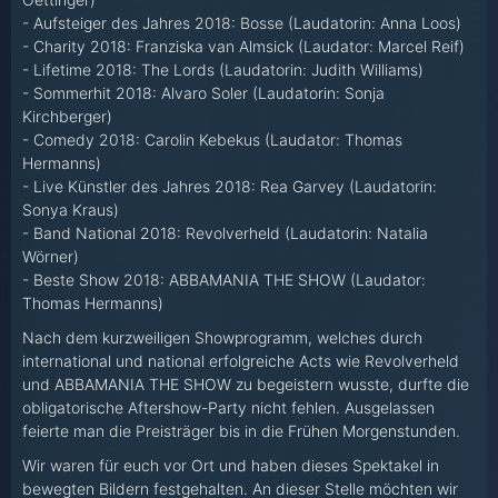
- Aufsteiger des Jahres 2018: Bosse (Laudatorin: Anna Loos)
- Charity 2018: Franziska van Almsick (Laudator: Marcel Reif)
- Lifetime 2018: The Lords (Laudatorin: Judith Williams)
- Sommerhit 2018: Alvaro Soler (Laudatorin: Sonja
Kirchberger)
- Comedy 2018: Carolin Kebekus (Laudator: Thomas
Hermanns)
- Live Künstler des Jahres 2018: Rea Garvey (Laudatorin:
Sonya Kraus)
- Band National 2018: Revolverheld (Laudatorin: Natalia
Wörner)
- Beste Show 2018: ABBAMANIA THE SHOW (Laudator:
Thomas Hermanns)
Nach dem kurzweiligen Showprogramm, welches durch
international und national erfolgreiche Acts wie Revolverheld
und ABBAMANIA THE SHOW zu begeistern wusste, durfte die
obligatorische Aftershow-Party nicht fehlen. Ausgelassen
feierte man die Preisträger bis in die Frühen Morgenstunden.
Wir waren für euch vor Ort und haben dieses Spektakel in
bewegten Bildern festgehalten. An dieser Stelle möchten wir