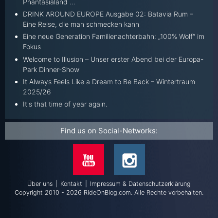
Phantasialand ...
DRINK AROUND EUROPE Ausgabe 02: Batavia Rum –
Eine Reise, die man schmecken kann
Eine neue Generation Familienachterbahn: „100% Wolf“ im
Fokus
Welcome to Illusion – Unser erster Abend bei der Europa-
Park Dinner-Show
It Always Feels Like a Dream to Be Back – Wintertraum
2025/26
It's that time of year again.
Find us on Social-Networks:
Über uns
|
Kontakt
|
Impressum & Datenschutzerklärung
Copyright 2010 - 2026 RideOnBlog.com. Alle Rechte vorbehalten.