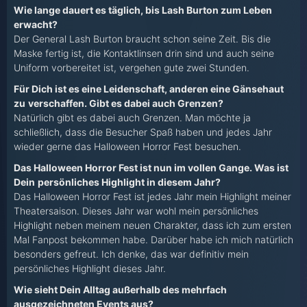
Wie lange dauert es täglich, bis Lash Burton zum Leben
erwacht?
Der General Lash Burton braucht schon seine Zeit. Bis die
Maske fertig ist, die Kontaktlinsen drin sind und auch seine
Uniform vorbereitet ist, vergehen gute zwei Stunden.
Für Dich ist es eine Leidenschaft, anderen eine Gänsehaut
zu
verschaffen. Gibt es dabei auch Grenzen?
Natürlich gibt es dabei auch Grenzen. Man möchte ja
schließlich, dass die Besucher Spaß haben und jedes Jahr
wieder gerne das Halloween Horror Fest besuchen.
Das Halloween Horror Fest ist nun im vollen Gange. Was ist
Dein
persönliches Highlight in diesem Jahr?
Das Halloween Horror Fest ist jedes Jahr mein Highlight meiner
Theatersaison. Dieses Jahr war wohl mein persönliches
Highlight neben meinem neuen Charakter, dass ich zum ersten
Mal Fanpost bekommen habe. Darüber habe ich mich natürlich
besonders gefreut. Ich denke, das war definitiv mein
persönliches Highlight dieses Jahr.
Wie sieht Dein Alltag außerhalb des mehrfach
ausgezeichneten Events aus?