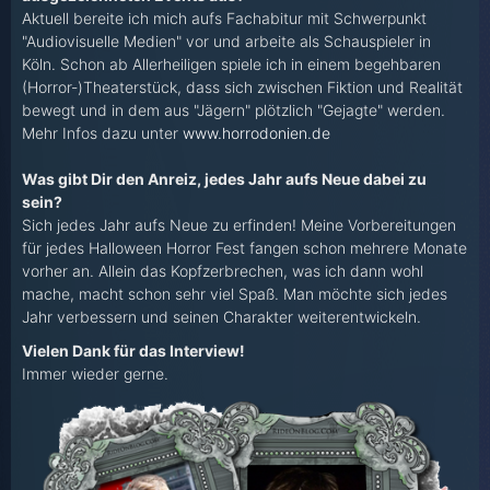
Aktuell bereite ich mich aufs Fachabitur mit Schwerpunkt
"Audiovisuelle Medien" vor und arbeite als Schauspieler in
Köln. Schon ab Allerheiligen spiele ich in einem begehbaren
(Horror-)Theaterstück, dass sich zwischen Fiktion und Realität
bewegt und in dem aus "Jägern" plötzlich "Gejagte" werden.
Mehr Infos dazu unter
www.horrodonien.de
Was gibt Dir den Anreiz, jedes Jahr aufs Neue dabei zu
sein?
Sich jedes Jahr aufs Neue zu erfinden! Meine Vorbereitungen
für jedes Halloween Horror Fest fangen schon mehrere Monate
vorher an. Allein das Kopfzerbrechen, was ich dann wohl
mache, macht schon sehr viel Spaß. Man möchte sich jedes
Jahr verbessern und seinen Charakter weiterentwickeln.
Vielen Dank für das Interview!
Immer wieder gerne.