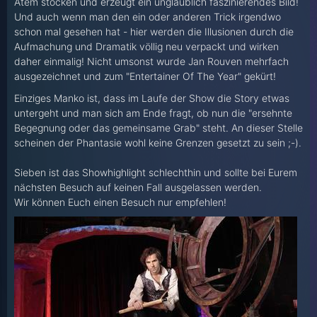
Atem stocken und erzeugt ein unglaublich faszinierendes Bild!
Und auch wenn man den ein oder anderen Trick irgendwo
schon mal gesehen hat - hier werden die Illusionen durch die
Aufmachung und Dramatik völlig neu verpackt und wirken
daher einmalig! Nicht umsonst wurde Jan Rouven mehrfach
ausgezeichnet und zum "Entertainer Of The Year" gekürt!
Einziges Manko ist, dass im Laufe der Show die Story etwas
untergeht und man sich am Ende fragt, ob nun die "ersehnte
Begegnung oder das gemeinsame Grab" steht. An dieser Stelle
scheinen der Phantasie wohl keine Grenzen gesetzt zu sein ;-).
Sieben ist das Showhighlight schlechthin und sollte bei Eurem
nächsten Besuch auf keinen Fall ausgelassen werden.
Wir können Euch einen Besuch nur empfehlen!