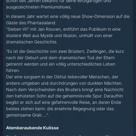
schon seit Jahren bekannt für seine einzigartigen und
ausgezeichneten Premiumshows.
In diesem Jahr wartet eine völlig neue Show-Dimension auf die
Gäste des Phantasialand.
"Sieben VII" mit Jan Rouven, entführt das Publikum in eine
düstere Welt aus Mystik und Illusion, umhüllt von einer
dramatischen Geschichte.
"Es ist die Geschichte von zwei Brüdern, Zwillingen, die kurz
nach der Geburt und dem dramatischen Tod der Eltern
getrennt werden und ein völlig unterschiedliches Leben
führen.
Der eine sorgsam in der Obhut liebevoller Menschen, der
andere umgeben und durchdrungen von dunklen Mächten.
Nach dem Verschwinden des Bruders bringt eine Nachricht
den behüteten Sohn auf die geheimnisvolle Spur. Daraufhin
begibt er sich auf eine gefahrenvolle Reise, an deren Ende
beides stehen kann: die ersehnte Begegnung oder das
gemeinsame Grab …".
Atemberaubende Kulisse