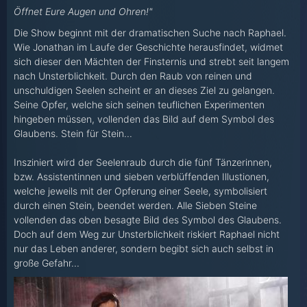
Öffnet Eure Augen und Ohren!"
Die Show beginnt mit der dramatischen Suche nach Raphael.
Wie Jonathan im Laufe der Geschichte herausfindet, widmet
sich dieser den Mächten der Finsternis und strebt seit langem
nach Unsterblichkeit. Durch den Raub von reinen und
unschuldigen Seelen scheint er an dieses Ziel zu gelangen.
Seine Opfer, welche sich seinen teuflichen Experimenten
hingeben müssen, vollenden das Bild auf dem Symbol des
Glaubens. Stein für Stein...
Insziniert wird der Seelenraub durch die fünf Tänzerinnen,
bzw. Assistentinnen und sieben verblüffenden Illustionen,
welche jeweils mit der Opferung einer Seele, symbolisiert
durch einen Stein, beendet werden. Alle Sieben Steine
vollenden das oben besagte Bild des Symbol des Glaubens.
Doch auf dem Weg zur Unsterblichkeit riskiert Raphael nicht
nur das Leben anderer, sondern begibt sich auch selbst in
große Gefahr...