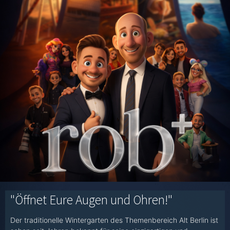
"Öffnet Eure Augen und Ohren!"
Der traditionelle Wintergarten des Themenbereich Alt Berlin ist