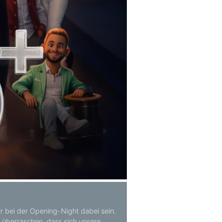
ir bei der Opening-Night dabei sein.
m überraschen, dass sich unsere