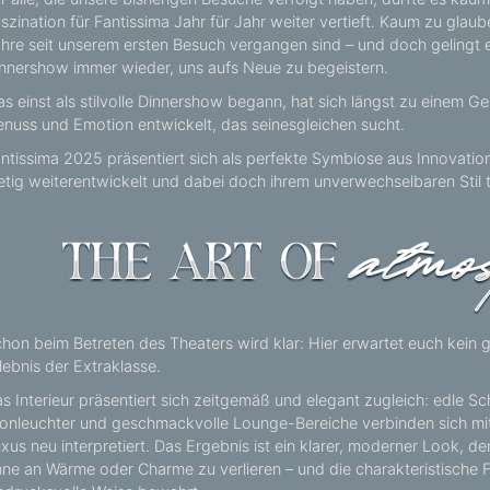
szination für Fantissima Jahr für Jahr weiter vertieft. Kaum zu gla
hre seit unserem ersten Besuch vergangen sind – und doch gelingt
nnershow immer wieder, uns aufs Neue zu begeistern.
s einst als stilvolle Dinnershow begann, hat sich längst zu einem 
nuss und Emotion entwickelt, das seinesgleichen sucht.
ntissima 2025 präsentiert sich als perfekte Symbiose aus Innovatio
etig weiterentwickelt und dabei doch ihrem unverwechselbaren Stil t
hon beim Betreten des Theaters wird klar: Hier erwartet euch kein
lebnis der Extraklasse.
s Interieur präsentiert sich zeitgemäß und elegant zugleich: edle 
onleuchter und geschmackvolle Lounge-Bereiche verbinden sich mit
xus neu interpretiert. Das Ergebnis ist ein klarer, moderner Look, de
ne an Wärme oder Charme zu verlieren – und die charakteristische