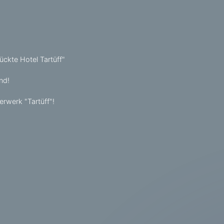
rückte Hotel Tartüff"
nd!
erwerk "Tartüff"!