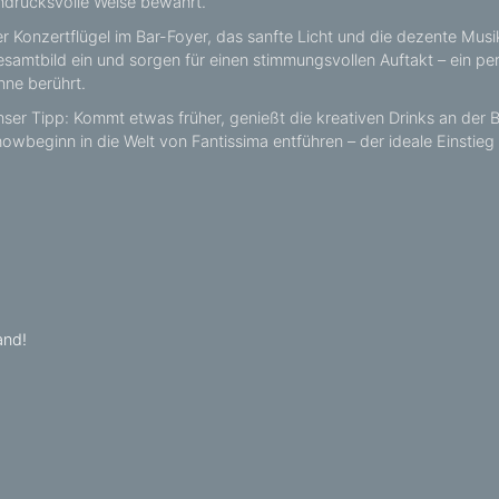
ndrucksvolle Weise bewahrt.
r Konzertflügel im Bar-Foyer, das sanfte Licht und die dezente Musik
samtbild ein und sorgen für einen stimmungsvollen Auftakt – ein per
nne berührt.
ser Tipp: Kommt etwas früher, genießt die kreativen Drinks an der 
owbeginn in die Welt von Fantissima entführen – der ideale Einstieg 
and!