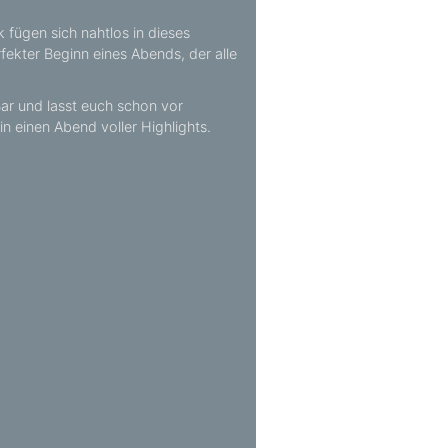
 fügen sich nahtlos in dieses
fekter Beginn eines Abends, der alle
Bar und lasst euch schon vor
in einen Abend voller Highlights.