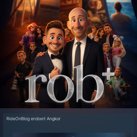
RideOnBlog erobert Angkor