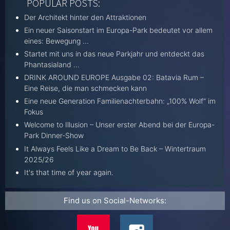
POPULAR POSTS:
Der Architekt hinter den Attraktionen
Ein neuer Saisonstart im Europa-Park bedeutet vor allem
eines: Bewegung ...
Startet mit uns in das neue Parkjahr und entdeckt das
Phantasialand ...
DRINK AROUND EUROPE Ausgabe 02: Batavia Rum –
Eine Reise, die man schmecken kann
Eine neue Generation Familienachterbahn: „100% Wolf“ im
Fokus
Welcome to Illusion – Unser erster Abend bei der Europa-
Park Dinner-Show
It Always Feels Like a Dream to Be Back – Wintertraum
2025/26
It's that time of year again.
Find us on Social-Networks: