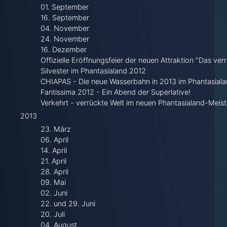
01. September
16. September
04. November
24. November
16. Dezember
Offizielle Eröffnungsfeier der neuen Attraktion "Das ver
Silvester im Phantasialand 2012
CHIAPAS - Die neue Wasserbahn in 2013 im Phantasiala
Fantissima 2012 - Ein Abend der Superlative!
Verkehrt - verrückte Welt im neuen Phantasialand-Meist
2013
23. März
06. April
14. April
21. April
28. April
09. Mai
02. Juni
22. und 29. Juni
20. Juli
04. August