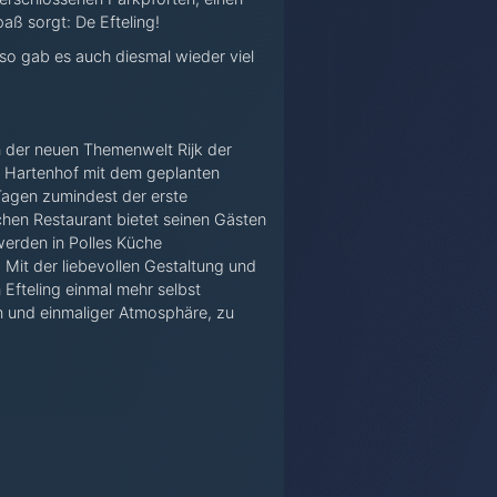
aß sorgt: De Efteling!
 so gab es auch diesmal wieder viel
 der neuen Themenwelt Rijk der
n Hartenhof mit dem geplanten
Tagen zumindest der erste
chen Restaurant bietet seinen Gästen
werden in Polles Küche
Mit der liebevollen Gestaltung und
 Efteling einmal mehr selbst
en und einmaliger Atmosphäre, zu