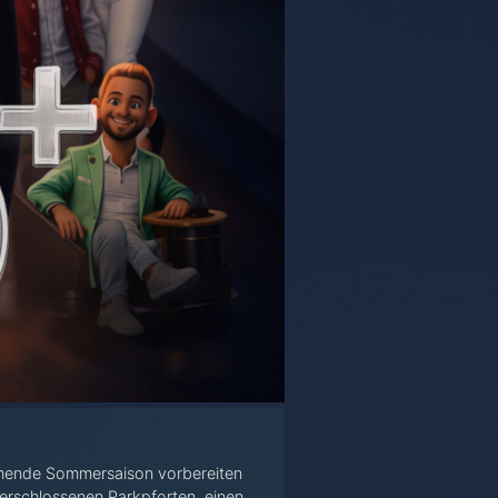
ommende Sommersaison vorbereiten
erschlossenen Parkpforten, einen