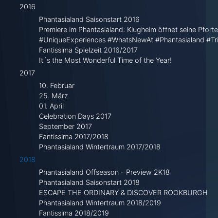
2016
Phantasialand Saisonstart 2016
Premiere im Phantasialand: Klugheim öffnet seine Pforte
#UniqueExperiences #WhatsNewAt #Phantasialand #Tr
Fantissima Spielzeit 2016/2017
It´s the Most Wonderful Time of the Year!
2017
10. Februar
25. März
01. April
Celebration Days 2017
September 2017
Fantissima 2017/2018
Phantasialand Wintertraum 2017/2018
2018
Phantasialand Offseason - Preview 2K18
Phantasialand Saisonstart 2018
ESCAPE THE ORDINARY & DISCOVER ROOKBURGH
Phantasialand Wintertraum 2018/2019
Fantissima 2018/2019